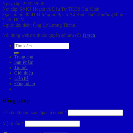
Ngày cấp: 23/02/2026
Nơi cấp: Sở Kế Hoạch và Đầu Tư TP.Hồ Chí Minh
Địa chỉ: Số 39-41 Đường Số 9, Cư Xá Bình Thới, Phường Bình
Thới, HCM
Người đại diện: Ông Lý Lương Thành
Nội dung website thuộc quyền sở hữu của
O'tech
Tìm
kiếm:
Trang chủ
Sản Phẩm
Tin tức
Giới thiệu
Liên hệ
Đăng nhập
Đăng nhập
Tên tài khoản hoặc địa chỉ email
*
Mật khẩu
*