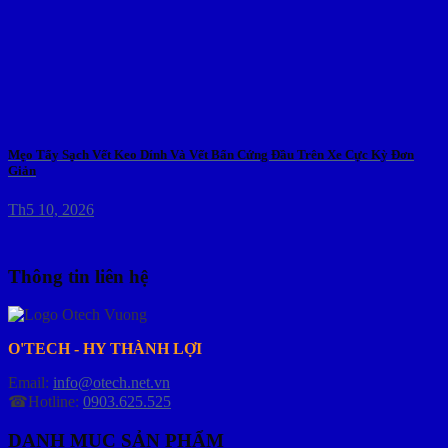
Mẹo Tẩy Sạch Vết Keo Dính Và Vết Bẩn Cứng Đầu Trên Xe Cực Kỳ Đơn
Giản
Th5 10, 2026
Thông tin liên hệ
O'TECH - HY THÀNH LỢI
Email:
info@otech.net.vn
☎Hotline:
0903.625.525
DANH MỤC SẢN PHẨM