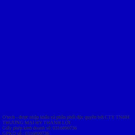
O'tech - được nhập khẩu và phân phối độc quyền bởi CTY TNHH
THƯƠNG MẠI HY THÀNH LỢI
Giấy phép kinh doanh số: 0316890736
GPKD số : 0316890736