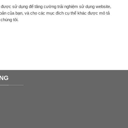
ẽ được sử dụng để tăng cường trải nghiệm sử dụng website,
khoản của bạn, và cho các mục đích cụ thể khác được mô tả
chúng tôi.
ÀNG