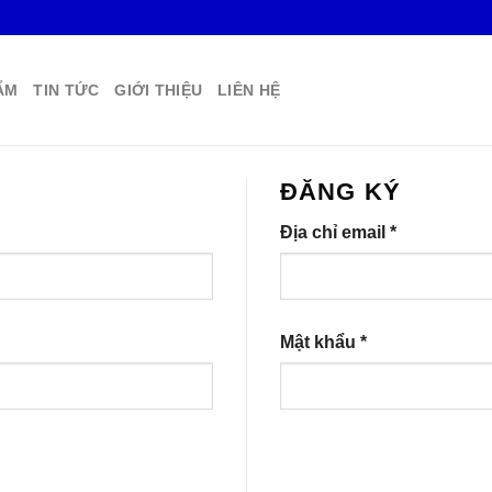
ẨM
TIN TỨC
GIỚI THIỆU
LIÊN HỆ
ĐĂNG KÝ
Địa chỉ email
*
Mật khẩu
*