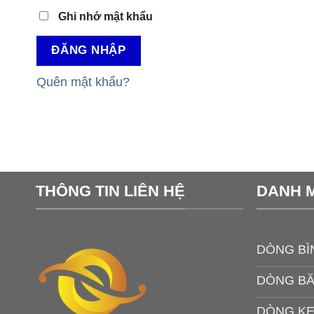
Ghi nhớ mật khẩu
ĐĂNG NHẬP
Quên mật khẩu?
THÔNG TIN LIÊN HỆ
DANH 
DÒNG BÌ
DÒNG B
DÒNG KE