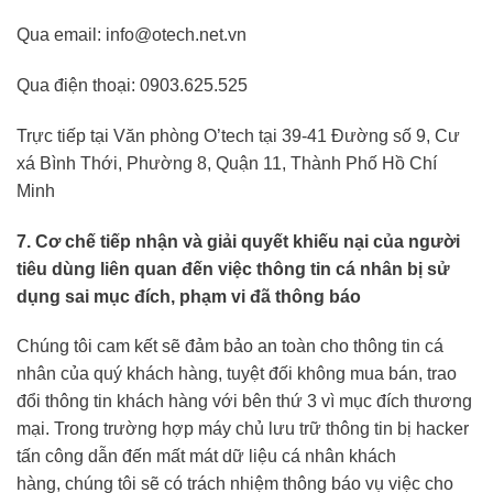
Qua email: info@otech.net.vn
Qua điện thoại: 0903.625.525
Trực tiếp tại Văn phòng O’tech tại 39-41 Đường số 9, Cư
xá Bình Thới, Phường 8, Quận 11, Thành Phố Hồ Chí
Minh
7. Cơ chế tiếp nhận và giải quyết khiếu nại của người
tiêu dùng liên quan đến việc thông tin cá nhân bị sử
dụng sai mục đích, phạm vi đã thông báo
Chúng tôi cam kết sẽ đảm bảo an toàn cho thông tin cá
nhân của quý khách hàng, tuyệt đối không mua bán, trao
đổi thông tin khách hàng với bên thứ 3 vì mục đích thương
mại. Trong trường hợp máy chủ lưu trữ thông tin bị hacker
tấn công dẫn đến mất mát dữ liệu cá nhân khách
hàng, chúng tôi sẽ có trách nhiệm thông báo vụ việc cho