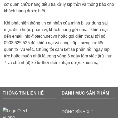
cơ quan chức năng điều tra xử lý kịp thời và thông báo cho
khách hàng được biết.
Khi phát hiện thông tin cá nhân của mình bị sử dụng sai
mục đích hoặc phạm vi, khách hàng gửi email khiếu nại
đến email info@otech.net.vn hoặc gọi điện thoại tới số
0903.625.525 để khiếu nại và cung cấp chứng cứ liên
quan tới vụ việc. Chúng tôi cam kết sẽ phản hồi ngay lập
tức hoặc muộn nhất là trong vòng 3 ngày làm việc (trừ thứ
7 và chủ nhật) kể từ thời điểm nhận được khiếu nại.
THÔNG TIN LIÊN HỆ
DANH MỤC SẢN PHẨM
DÒNG BÌNH XỊT