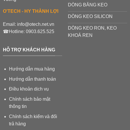
DÒNG BĂNG KEO
O'TECH - HY THÀNH LỢI
DÒNG KEO SILICON
Email:
info@otech.net.vn
DÒNG KEO RON, KEO
☎Hotline:
0903.625.525
KHOÁ REN
HỖ TRỢ KHÁCH HÀNG
Hướng dẫn mua hàng
Hướng dẫn thanh toán
Điều khoản dịch vụ
Chính sách bảo mật
thông tin
Chính sách kiểm và đổi
trả hàng