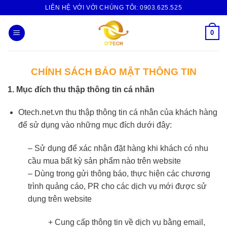
Skip
LIÊN HỆ VỚI VỚI CHÚNG TÔI:
0903.625.525
to
content
0
CHÍNH SÁCH BẢO MẬT THÔNG TIN
1. Mục đích thu thập thông tin cá nhân
Otech.net.vn thu thập thông tin cá nhân của khách hàng
để sử dụng vào những mục đích dưới đây:
– Sử dụng để xác nhận đặt hàng khi khách có nhu
cầu mua bất kỳ sản phẩm nào trên website
– Dùng trong gửi thông báo, thực hiện các chương
trình quảng cáo, PR cho các dịch vụ mới được sử
dụng trên website
+ Cung cấp thông tin về dịch vụ bằng email,