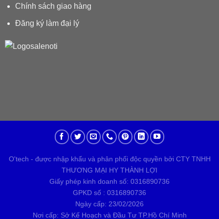
Chính sách giao hàng
Đăng ký làm đại lý
O'tech - được nhập khẩu và phân phối độc quyền bởi CTY TNHH
THƯƠNG MẠI HY THÀNH LỢI
Giấy phép kinh doanh số: 0316890736
GPKD số : 0316890736
Ngày cấp: 23/02/2026
Nơi cấp: Sở Kế Hoạch và Đầu Tư TP.Hồ Chí Minh