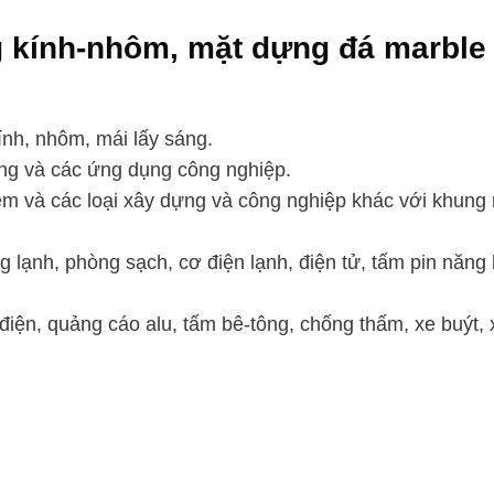
 kính-nhôm, mặt dựng đá marble
nh, nhôm, mái lấy sáng.
ầng và các ứng dụng công nghiệp.
èm và các loại xây dựng và công nghiệp khác với khung
 lạnh, phòng sạch, cơ điện lạnh, điện tử, tấm pin năng
điện, quảng cáo alu, tấm bê-tông, chống thấm, xe buýt, 