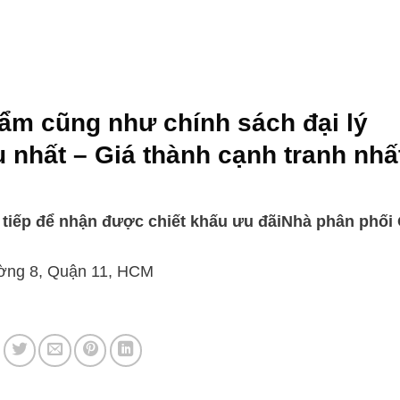
hẩm cũng như chính sách đại lý
u nhất – Giá thành cạnh tranh nh
tiếp để nhận được chiết khấu ưu đãi
Nhà phân phối 
ường 8, Quận 11, HCM