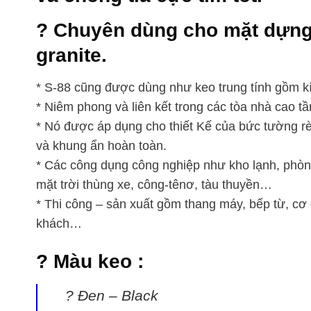
? Chuyên dùng cho mặt dựng
granite.
* S-88 cũng được dùng như keo trung tính gồm kí
* Niêm phong và liên kết trong các tòa nhà cao t
* Nó được áp dụng cho thiết Kế của bức tường r
và khung ẩn hoàn toàn.
* Các công dụng công nghiệp như kho lạnh, phòng
mặt trời thùng xe, công-tênơ, tàu thuyền…
* Thi công – sản xuất gồm thang máy, bếp từ, cơ 
khách…
? Màu keo :
? Đen – Black