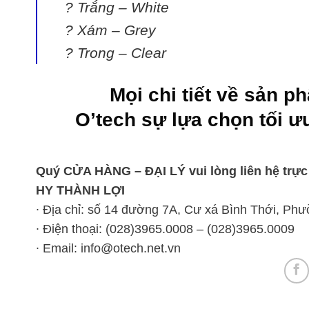
? Trắng – White
? Xám – Grey
? Trong – Clear
Mọi chi tiết về sản p
O’tech sự lựa chọn tối ư
Quý CỬA HÀNG – ĐẠI LÝ vui lòng liên hệ trực 
HY THÀNH LỢI
∙ Địa chỉ: số 14 đường 7A, Cư xá Bình Thới, Ph
∙ Điện thoại: (028)3965.0008 – (028)3965.0009
∙ Email: info@otech.net.vn