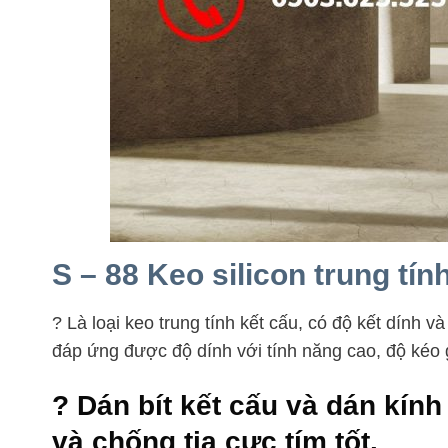
S – 88 Keo silicon trung tín
? Là loại keo trung tính kết cấu, có độ kết dính 
đáp ứng được độ dính với tính năng cao, độ kéo 
? Dán bít kết cấu và dán kính
và chống tia cực tím tốt.