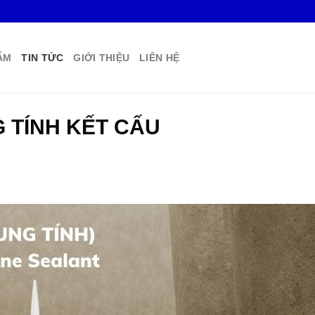
ẨM
TIN TỨC
GIỚI THIỆU
LIÊN HỆ
G TÍNH KẾT CẤU