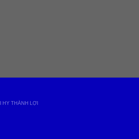
ẠI HY THÀNH LỢI