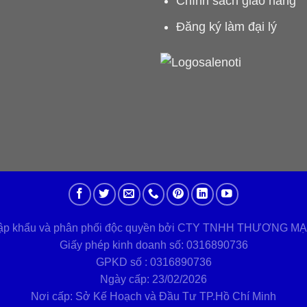
Chính sách giao hàng
Đăng ký làm đại lý
nhập khẩu và phân phối độc quyền bởi CTY TNHH THƯƠNG M
Giấy phép kinh doanh số: 0316890736
GPKD số : 0316890736
Ngày cấp: 23/02/2026
Nơi cấp: Sở Kế Hoạch và Đầu Tư TP.Hồ Chí Minh