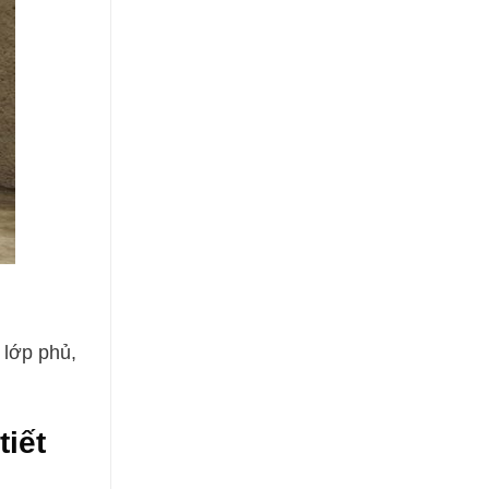
 lớp phủ,
tiết