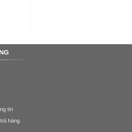
ÀNG
ng tin
 trả hàng