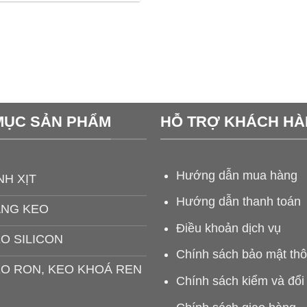
MỤC SẢN PHẨM
HỖ TRỢ KHÁCH H
Hướng dẫn mua hàng
NH XỊT
Hướng dẫn thanh toán
ĂNG KEO
Điều khoản dịch vụ
O SILICON
Chính sách bảo mật thô
O RON, KEO KHOÁ REN
Chính sách kiểm và đổi