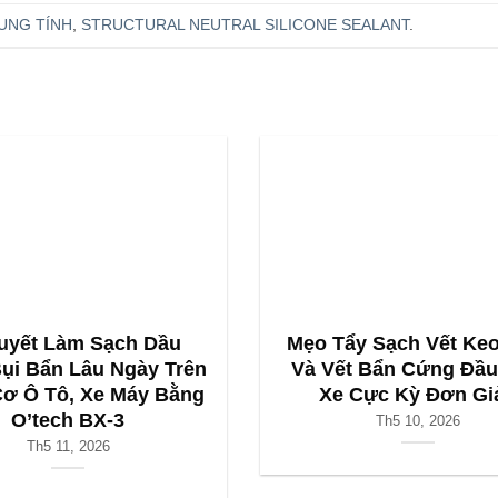
UNG TÍNH
,
STRUCTURAL NEUTRAL SILICONE SEALANT
.
uyết Làm Sạch Dầu
Mẹo Tẩy Sạch Vết Keo
Bụi Bẩn Lâu Ngày Trên
Và Vết Bẩn Cứng Đầu
ơ Ô Tô, Xe Máy Bằng
Xe Cực Kỳ Đơn Gi
O’tech BX-3
Th5 10, 2026
Th5 11, 2026