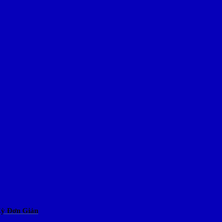
Kỳ Đơn Giản