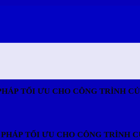
 PHÁP TỐI ƯU CHO CÔNG TRÌNH C
I PHÁP TỐI ƯU CHO CÔNG TRÌNH 