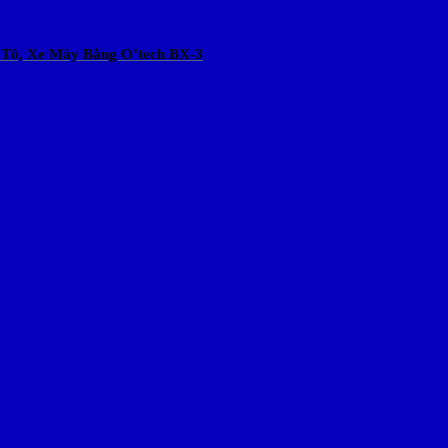
 Tô, Xe Máy Bằng O’tech BX-3