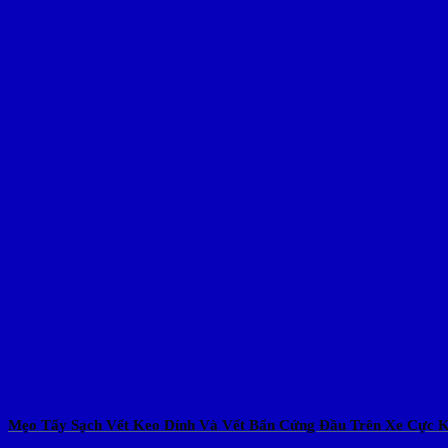
Mẹo Tẩy Sạch Vết Keo Dính Và Vết Bẩn Cứng Đầu Trên Xe Cực 