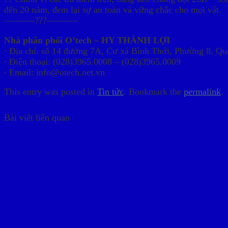
đến 20 năm, đem lại sự an toàn và vững chắc cho mọi vật.
———-???———-
Nhà phân phối O’tech – HY THÀNH LỢI
∙ Địa chỉ: số 14 đường 7A, Cư xá Bình Thới, Phường 8, Q
∙ Điện thoại: (028)3965.0008 – (028)3965.0009
∙ Email: info@otech.net.vn
This entry was posted in
Tin tức
. Bookmark the
permalink
.
Bài viết liên quan