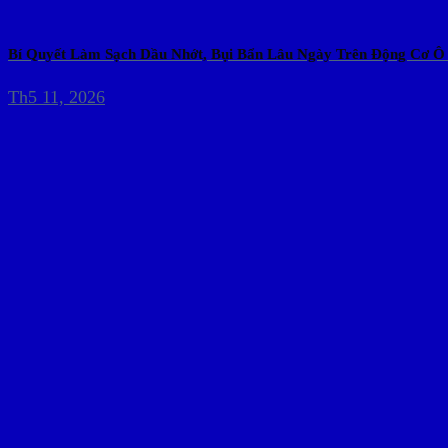
Bí Quyết Làm Sạch Dầu Nhớt, Bụi Bẩn Lâu Ngày Trên Động Cơ Ô
Th5 11, 2026