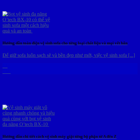
Hướng dẫn toàn diện vệ sinh sofa cho từng loại chất liệu và mọi vết bẩn
Để giữ sofa luôn sạch sẽ và bền đẹp như mới, việc vệ sinh sofa [...]
13
Th9
Hướng dẫn chi tiết cách vệ sinh máy giặt từng bộ phận từ A đến Z