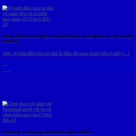
Hướng dẫn chi tiết từng bước vệ sinh điều hòa tại nhà giúp máy chạy êm, tiết
kiệm điện
Việc vệ sinh điều hòa tại nhà là điều rất quan trọng bởi vì máy [...]
30
Th9
Cẩm nang vệ sinh vợt pickleball toàn diện từ A đến Z