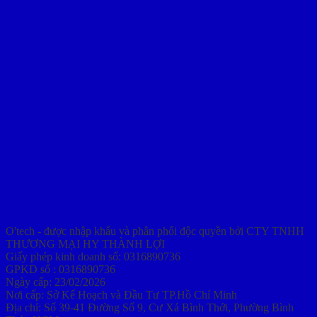
O'tech - được nhập khẩu và phân phối độc quyền bởi CTY TNHH
THƯƠNG MẠI HY THÀNH LỢI
Giấy phép kinh doanh số: 0316890736
GPKD số : 0316890736
Ngày cấp: 23/02/2026
Nơi cấp: Sở Kế Hoạch và Đầu Tư TP.Hồ Chí Minh
Địa chỉ: Số 39-41 Đường Số 9, Cư Xá Bình Thới, Phường Bình