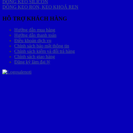
DÒNG KEO SILICON
DÒNG KEO RON, KEO KHOÁ REN
HỖ TRỢ KHÁCH HÀNG
Hướng dẫn mua hàng
Hướng dẫn thanh toán
Điều khoản dịch vụ
Chính sách bảo mật thông tin
Chính sách kiểm và đổi trả hàng
Chính sách giao hàng
Đăng ký làm đại lý