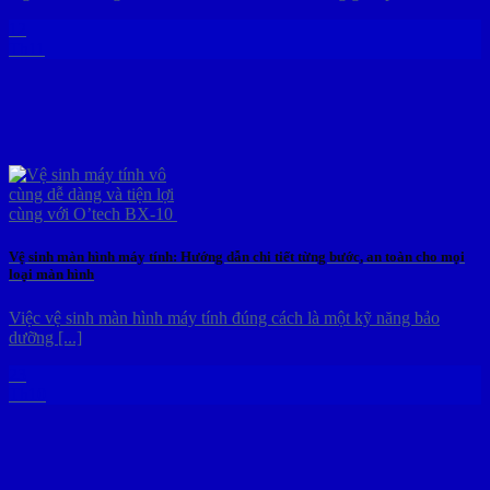
12
Th11
Vệ sinh màn hình máy tính: Hướng dẫn chi tiết từng bước, an toàn cho mọi
loại màn hình
Việc vệ sinh màn hình máy tính đúng cách là một kỹ năng bảo
dưỡng [...]
23
Th10