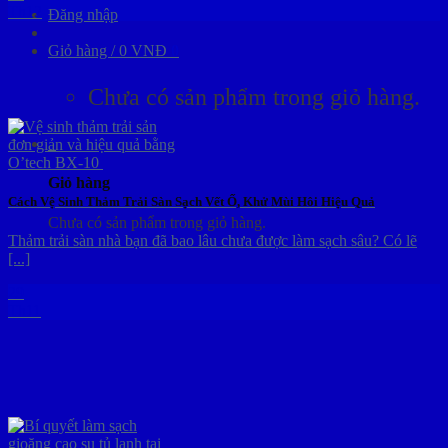
Th12
Đăng nhập
Giỏ hàng /
0
VNĐ
0
Chưa có sản phẩm trong giỏ hàng.
0
Giỏ hàng
Cách Vệ Sinh Thảm Trải Sàn Sạch Vết Ố, Khử Mùi Hôi Hiệu Quả
Chưa có sản phẩm trong giỏ hàng.
Thảm trải sàn nhà bạn đã bao lâu chưa được làm sạch sâu? Có lẽ
[...]
29
Th11