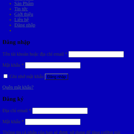
Sản Phẩm
Tin tức
Giới thiệu
Liên hệ
Đăng nhập
Đăng nhập
Tên tài khoản hoặc địa chỉ email
*
Mật khẩu
*
Ghi nhớ mật khẩu
Đăng nhập
Quên mật khẩu?
Đăng ký
Địa chỉ email
*
Mật khẩu
*
Thông tin cá nhân của bạn sẽ được sử dụng để tăng cường trải