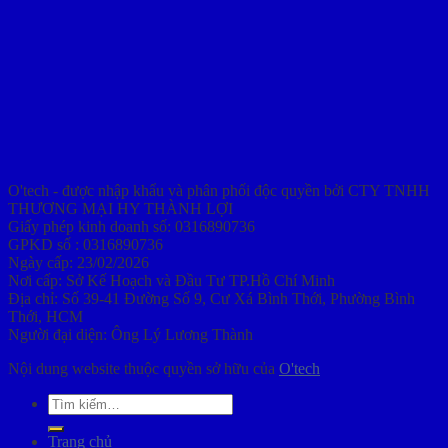
O'tech - được nhập khẩu và phân phối độc quyền bởi CTY TNHH
THƯƠNG MẠI HY THÀNH LỢI
Giấy phép kinh doanh số: 0316890736
GPKD số : 0316890736
Ngày cấp: 23/02/2026
Nơi cấp: Sở Kế Hoạch và Đầu Tư TP.Hồ Chí Minh
Địa chỉ: Số 39-41 Đường Số 9, Cư Xá Bình Thới, Phường Bình
Thới, HCM
Người đại diện: Ông Lý Lương Thành
Nội dung website thuộc quyền sở hữu của
O'tech
Tìm
kiếm:
Trang chủ