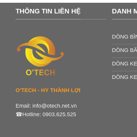
THÔNG TIN LIÊN HỆ
DANH 
DÒNG BÌ
DÒNG B
DÒNG KE
DÒNG KE
O'TECH - HY THÀNH LỢI
Email:
info@otech.net.vn
☎Hotline:
0903.625.525