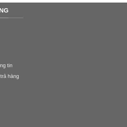
ÀNG
ng tin
 trả hàng