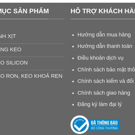
MỤC SẢN PHẨM
HỖ TRỢ KHÁCH H
Hướng dẫn mua hàng
NH XỊT
Hướng dẫn thanh toán
ĂNG KEO
Điều khoản dịch vụ
O SILICON
Chính sách bảo mật thô
O RON, KEO KHOÁ REN
Chính sách kiểm và đổi
Chính sách giao hàng
Đăng ký làm đại lý