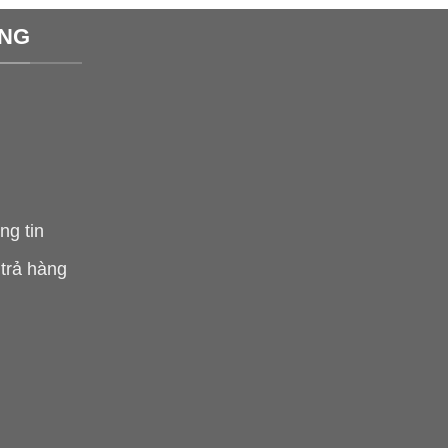
ÀNG
ng tin
 trả hàng