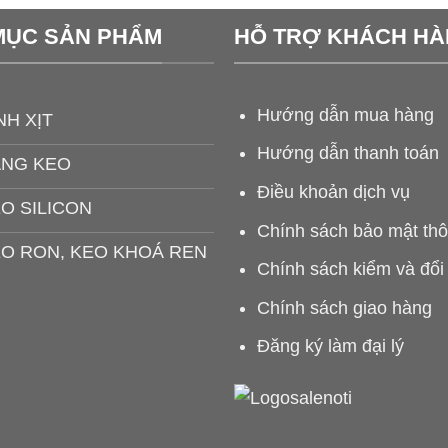
MỤC SẢN PHẨM
HỖ TRỢ KHÁCH H
Hướng dẫn mua hàng
NH XỊT
Hướng dẫn thanh toán
ĂNG KEO
Điều khoản dịch vụ
O SILICON
Chính sách bảo mật thô
O RON, KEO KHOÁ REN
Chính sách kiểm và đổi
Chính sách giao hàng
Đăng ký làm đại lý