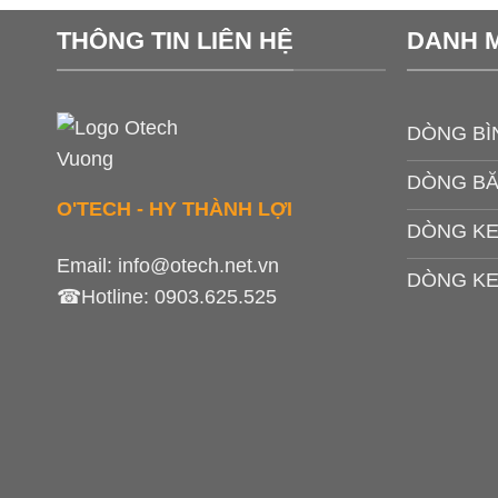
THÔNG TIN LIÊN HỆ
DANH 
DÒNG BÌ
DÒNG B
O'TECH - HY THÀNH LỢI
DÒNG KE
Email:
info@otech.net.vn
DÒNG KE
☎Hotline:
0903.625.525