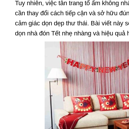
Tuy nhiên, việc tân trang tổ ấm không nhấ
cần thay đổi cách tiếp cận và sở hữu đú
cảm giác dọn dẹp thư thái. Bài viết này
dọn nhà đón Tết nhẹ nhàng và hiệu quả h