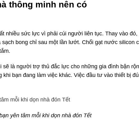
hà thông minh nên có
nhiều sức lực vì phải cúi người liên tục. Thay vào đó, 
sạch bong chỉ sau một lần lướt. Chổi gạt nước silicon c
tắm.
ụi sẽ là người trợ thủ đắc lực cho những gia đình bận rộ
g khi bạn đang làm việc khác. Việc đầu tư vào thiết bị đ
 bạn yên tâm mỗi khi dọn nhà đón Tết