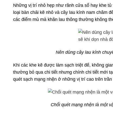
Những vị trí nhỏ hẹp như rãnh cửa sổ hay khe tủ 
loại bàn chải kẽ nhỏ và cây lau kính nam châm đ
các điểm mù mà khăn lau thông thường không th
Nên dùng cây lau kính chuy
Khi các khe kẽ được làm sạch triệt để, không gi
thường bỏ qua chi tiết nhưng chính chi tiết mới
quét sạch mạng nhện ở những vị trí cao trên trần
Chổi quét mạng nhện là một vậ