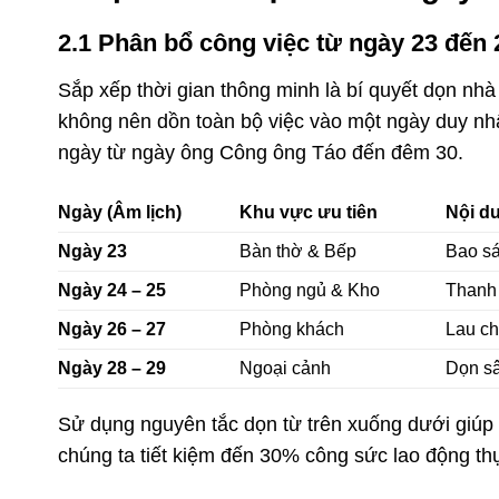
2.1 Phân bổ công việc từ ngày 23 đến
Sắp xếp thời gian thông minh là bí quyết dọn nh
không nên dồn toàn bộ việc vào một ngày duy nhấ
ngày từ ngày ông Công ông Táo đến đêm 30.
Ngày (Âm lịch)
Khu vực ưu tiên
Nội d
Ngày 23
Bàn thờ & Bếp
Bao sá
Ngày 24 – 25
Phòng ngủ & Kho
Thanh 
Ngày 26 – 27
Phòng khách
Lau ch
Ngày 28 – 29
Ngoại cảnh
Dọn sâ
Sử dụng nguyên tắc dọn từ trên xuống dưới giúp b
chúng ta tiết kiệm đến 30% công sức lao động thự