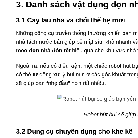
3. Danh sách vật dụng dọn n
3.1 Cây lau nhà và chổi thế hệ mới
Những công cụ truyền thống thường khiến bạn mất 
nhà tách nước bẩn giúp bề mặt sàn khô nhanh và 
mẹo dọn nhà đón tết
hiệu quả cho khu vực nhà 
Ngoài ra, nếu có điều kiện, một chiếc robot hút b
có thể tự động xử lý bụi mịn ở các góc khuất tron
sẽ giúp bạn “nhẹ đầu” hơn rất nhiều.
Robot hút bụi sẽ giúp
3.2 Dụng cụ chuyên dụng cho khe kẽ