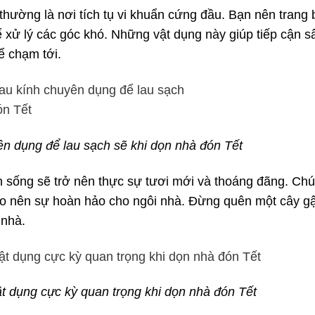
thường là nơi tích tụ vi khuẩn cứng đầu. Bạn nên trang 
ể xử lý các góc khó. Những vật dụng này giúp tiếp cận s
ể chạm tới.
ên dụng để lau sạch sẽ khi dọn nhà đón Tết
an sống sẽ trở nên thực sự tươi mới và thoáng đãng. Chú
 tạo nên sự hoàn hảo cho ngôi nhà. Đừng quên một cây gậ
 nhà.
t dụng cực kỳ quan trọng khi dọn nhà đón Tết