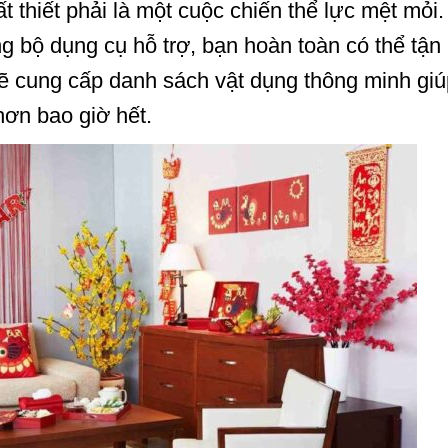
t thiết phải là một cuộc chiến thể lực mệt mỏi.
ng bộ dụng cụ hỗ trợ, bạn hoàn toàn có thể tậ
 sẽ cung cấp danh sách vật dụng thông minh gi
ơn bao giờ hết.