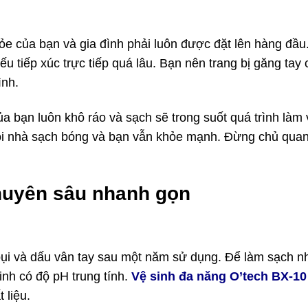
hỏe của bạn và gia đình phải luôn được đặt lên hàng đầu
ếu tiếp xúc trực tiếp quá lâu. Bạn nên trang bị găng tay
ình.
 bạn luôn khô ráo và sạch sẽ trong suốt quá trình làm 
gôi nhà sạch bóng và bạn vẫn khỏe mạnh. Đừng chủ quan
 chuyên sâu nhanh gọn
ỗ
bụi và dấu vân tay sau một năm sử dụng. Để làm sạch 
nh có độ pH trung tính.
Vệ sinh đa năng O’tech BX-10
 liệu.