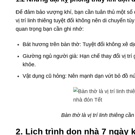
Để đảm bảo vượng khí, bạn cần tuân thủ một số 
vị trí linh thiêng tuyệt đối không nên di chuyển 
quan trọng bạn cần ghi nhớ:
Bát hương trên bàn thờ: Tuyệt đối không xê dịc
Giường ngủ người già: Hạn chế thay đổi vị tr
khỏe.
Vật dụng cũ hỏng: Nên mạnh dạn vứt bỏ đồ nứt 
Bàn thờ là vị trí linh thiêng 
2. Lịch trình dọn nhà 7 ngày