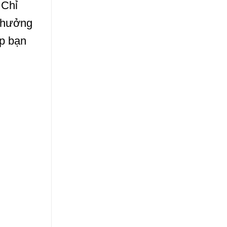
 Chỉ
n hưởng
úp bạn