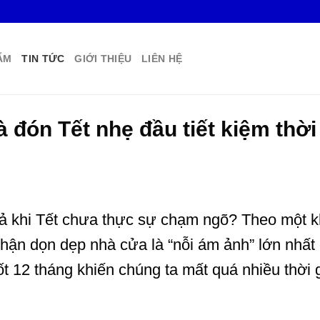
ẨM
TIN TỨC
GIỚI THIỆU
LIÊN HỆ
đón Tết nhẹ đầu tiết kiệm thời
cả khi Tết chưa thực sự chạm ngõ? Theo một k
nhận dọn dẹp nhà cửa là “nỗi ám ảnh” lớn nhất 
t 12 tháng khiến chúng ta mất quá nhiều thời 