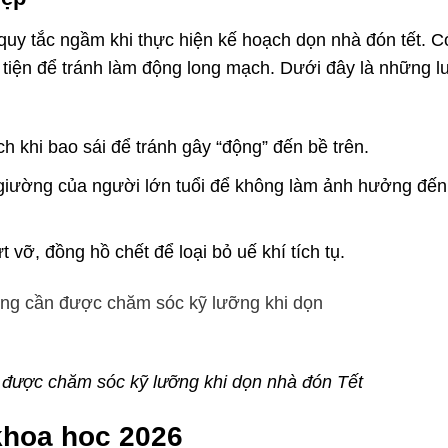
quy tắc ngầm khi thực hiện kế hoạch dọn nhà đón tết. 
tùy tiện để tránh làm động long mạch. Dưới đây là những l
h khi bao sái để tránh gây “động” đến bề trên.
í giường của người lớn tuổi để không làm ảnh hưởng đế
vỡ, đồng hồ chết để loại bỏ uế khí tích tụ.
cần được chăm sóc kỹ lưỡng khi dọn nhà đón Tết
 khoa học 2026