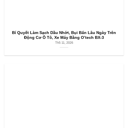
Bí Quyết Làm Sạch Dầu Nhớt, Bụi Bẩn Lâu Ngày Trên
Động Cơ Ô Tô, Xe Máy Bằng O’tech BX-3
Th5 11, 2026