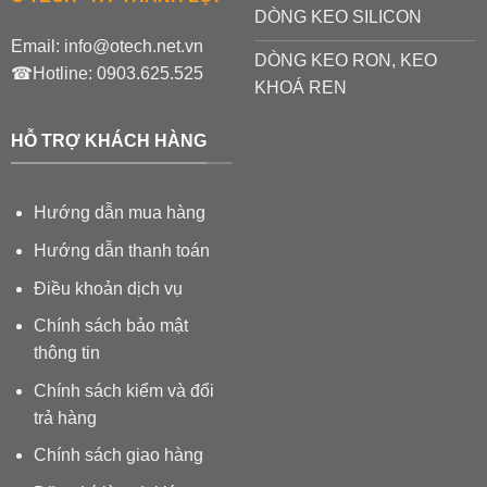
DÒNG KEO SILICON
Email:
info@otech.net.vn
DÒNG KEO RON, KEO
☎Hotline:
0903.625.525
KHOÁ REN
HỖ TRỢ KHÁCH HÀNG
Hướng dẫn mua hàng
Hướng dẫn thanh toán
Điều khoản dịch vụ
Chính sách bảo mật
thông tin
Chính sách kiểm và đổi
trả hàng
Chính sách giao hàng