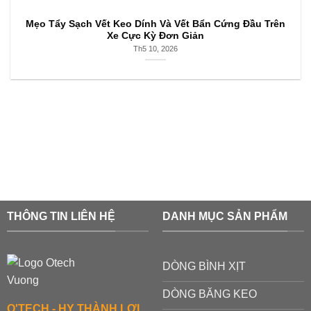
Mẹo Tẩy Sạch Vết Keo Dính Và Vết Bẩn Cứng Đầu Trên
Xe Cực Kỳ Đơn Giản
Th5 10, 2026
THÔNG TIN LIÊN HỆ
DANH MỤC SẢN PHẨM
DÒNG BÌNH XỊT
DÒNG BĂNG KEO
O'TECH - HY THÀNH LỢI