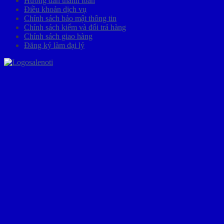
Hướng dẫn thanh toán
Điều khoản dịch vụ
Chính sách bảo mật thông tin
Chính sách kiểm và đổi trả hàng
Chính sách giao hàng
Đăng ký làm đại lý