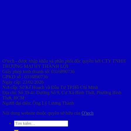
O'tech - được nhập khẩu và phân phối độc quyền bởi CTY TNHH
THƯƠNG MẠI HY THÀNH LỢI
Giấy phép kinh doanh số: 0316890736
GPKD số : 0316890736
Ngày cấp: 23/02/2026
Nơi cấp: Sở Kế Hoạch và Đầu Tư TP.Hồ Chí Minh
Địa chỉ: Số 39-41 Đường Số 9, Cư Xá Bình Thới, Phường Bình
Thới, HCM
Người đại diện: Ông Lý Lương Thành
Nội dung website thuộc quyền sở hữu của
O'tech
Tìm
kiếm: