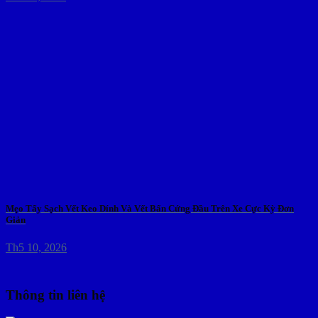
Mẹo Tẩy Sạch Vết Keo Dính Và Vết Bẩn Cứng Đầu Trên Xe Cực Kỳ Đơn
Giản
Th5 10, 2026
Thông tin liên hệ