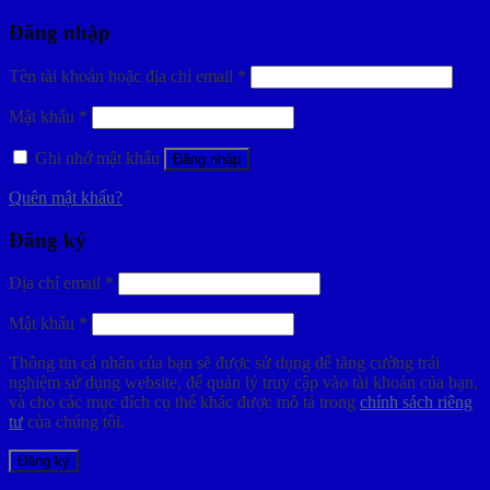
Đăng nhập
Tên tài khoản hoặc địa chỉ email
*
Mật khẩu
*
Ghi nhớ mật khẩu
Đăng nhập
Quên mật khẩu?
Đăng ký
Địa chỉ email
*
Mật khẩu
*
Thông tin cá nhân của bạn sẽ được sử dụng để tăng cường trải
nghiệm sử dụng website, để quản lý truy cập vào tài khoản của bạn,
và cho các mục đích cụ thể khác được mô tả trong
chính sách riêng
tư
của chúng tôi.
Đăng ký