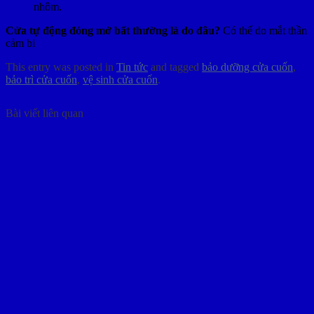
nhôm.
Cửa tự động đóng mở bất thường là do đâu?
Có thể do mắt thần
cảm bi
This entry was posted in
Tin tức
and tagged
bảo dưỡng cửa cuốn
,
bảo trì cửa cuốn
,
vệ sinh cửa cuốn
.
Bài viết liên quan