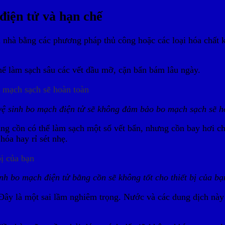
điện tử và hạn chế
i nhà bằng các phương pháp thủ công hoặc các loại hóa chất
thể làm sạch sâu các vết dầu mỡ, cặn bẩn bám lâu ngày.
vệ sinh bo mạch điện tử sẽ không đảm bảo bo mạch sạch sẽ 
g cồn có thể làm sạch một số vết bẩn, nhưng cồn bay hơi chậm
óa hay rỉ sét nhẹ.
nh bo mạch điện tử bằng cồn sẽ không tốt cho thiết bị của bạ
Đây là một sai lầm nghiêm trọng. Nước và các dung dịch này