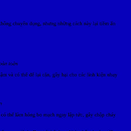
 không chuyên dụng, nhưng những cách này lại tiềm ẩn
hoàn toàn
 và có thể để lại cặn, gây hại cho các linh kiện nhạy
n
 có thể làm hỏng bo mạch ngay lập tức, gây chập cháy