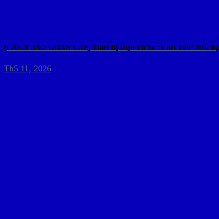
[CẢNH BÁO KHẨN CẤP] Thiết Bị Điện Tử Sẽ “Chết Yểu” Nếu Bạ
Th5 11, 2026