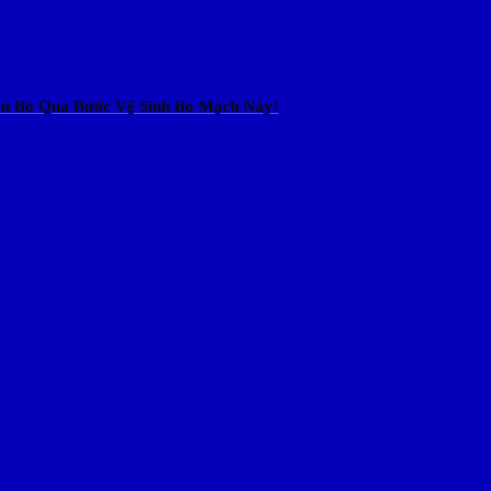
n Bỏ Qua Bước Vệ Sinh Bo Mạch Này!