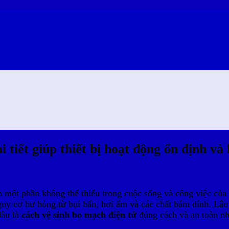
tiết giúp thiết bị hoạt động ổn định và 
nh một phần không thể thiếu trong cuộc sống và công việc của c
nguy cơ hư hỏng từ bụi bẩn, hơi ẩm và các chất bám dính. Lâ
đâu là
cách vệ sinh bo mạch điện tử
đúng cách và an toàn nh