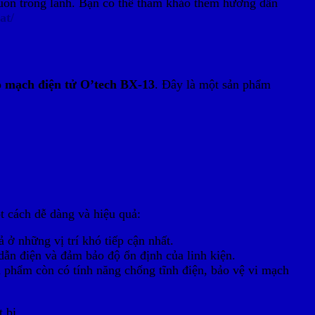
 luôn trong lành. Bạn có thể tham khảo thêm hướng dẫn
at/
o mạch điện tử O’tech BX-13
. Đây là một sản phẩm
t cách dễ dàng và hiệu quả:
ở những vị trí khó tiếp cận nhất.
ẫn điện và đảm bảo độ ổn định của linh kiện.
ản phẩm còn có tính năng chống tĩnh điện, bảo vệ vi mạch
 bị.