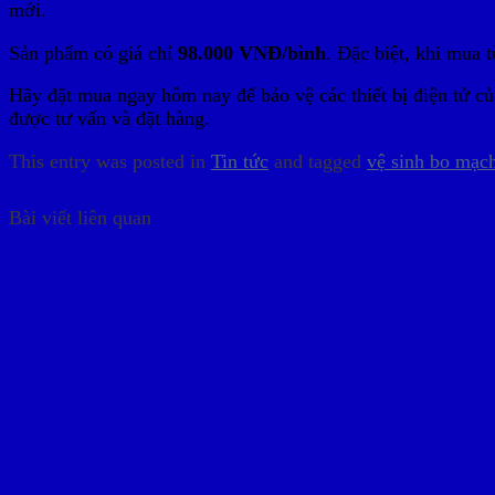
mới.
Sản phẩm có giá chỉ
98.000 VNĐ/bình
. Đặc biệt, khi mua 
Hãy đặt mua ngay hôm nay để bảo vệ các thiết bị điện tử củ
được tư vấn và đặt hàng.
This entry was posted in
Tin tức
and tagged
vệ sinh bo mạch
Bài viết liên quan