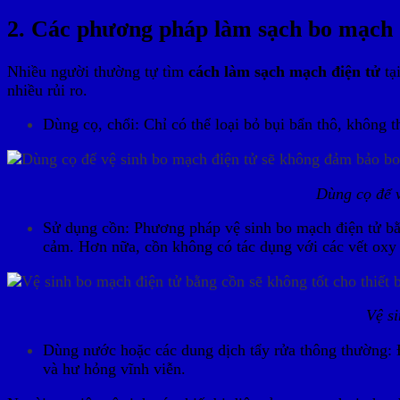
2. Các phương pháp làm sạch bo mạch 
Nhiều người thường tự tìm
cách làm sạch mạch điện tử
tạ
nhiều rủi ro.
Dùng cọ, chổi: Chỉ có thể loại bỏ bụi bẩn thô, không 
Dùng cọ để 
Sử dụng cồn: Phương pháp vệ sinh bo mạch điện tử bằn
cảm. Hơn nữa, cồn không có tác dụng với các vết oxy h
Vệ si
Dùng nước hoặc các dung dịch tẩy rửa thông thường: 
và hư hỏng vĩnh viễn.