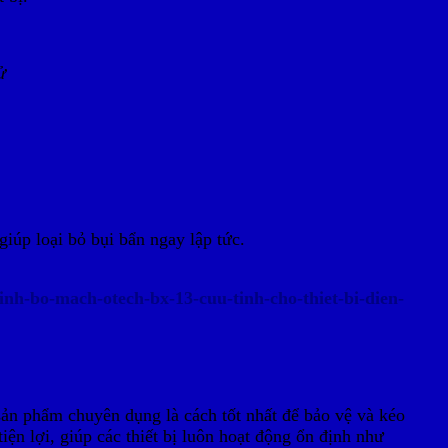
tử
iúp loại bỏ bụi bẩn ngay lập tức.
sinh-bo-mach-otech-bx-13-cuu-tinh-cho-thiet-bi-dien-
ản phẩm chuyên dụng là cách tốt nhất để bảo vệ và kéo
tiện lợi, giúp các thiết bị luôn hoạt động ổn định như